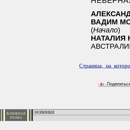
НЕВЕРНА
АЛЕКСАН
ВАДИМ М
(
Начало
)
НАТАЛИЯ 
АВСТРАЛИ
Страница, на котор
Поделить
К
НИЖНАЯ
ПОЛКА