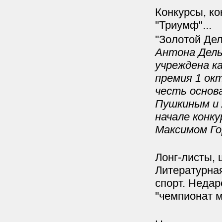
Конкурсы, ко
"Триумф"...
"Золотой Дел
Антона Дель
учреждена к
премия 1 окт
честь основ
Пушкиным и 
начале конку
Максимом Гор
Лонг-листы,
Литературна
спорт. Неда
"чемпионат м