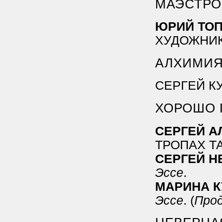
МАЭСТРО
ЮРИЙ ТО
ХУДОЖНИК
АЛХИМИ
СЕРГЕЙ К
ХОРОШО 
СЕРГЕЙ А
ТРОПАХ Т
СЕРГЕЙ Н
Эссе
.
МАРИНА 
Эссе
. (
Про