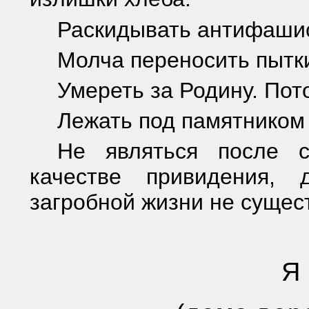
Раскидывать антифашис
Молча переносить пытки
Умереть за Родину. Пот
Лежать под памятником
Не являться после 
качестве привидения, 
загробной жизни не сущест
Я