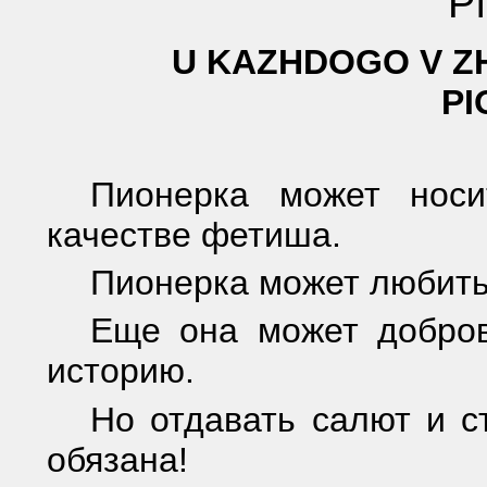
P
U KAZHDOGO V ZH
PI
Пионерка может носи
качестве фетиша.
Пионерка может любить
Еще она может добров
историю.
Но отдавать салют и с
обязана!