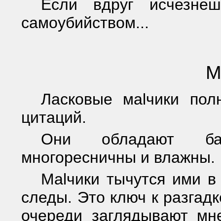
Если вдруг исчезне
самоубийством...
М
Ласковые маlчики пол
цитаций.
Они обладают бар
многоресничны и влажны.
Маlчики тычутся ими в
следы. Это ключ к разгад
очереди заглядывают мн