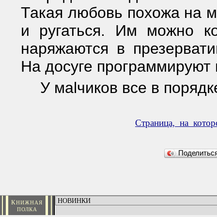
Такая любовь похожа на м
и ругаться. Им можно ко
наряжаются в презервати
На досуге программируют 
У маlчиков все в порядк
Страница, на кото
Поделить
К
НИЖНАЯ
ПОЛКА