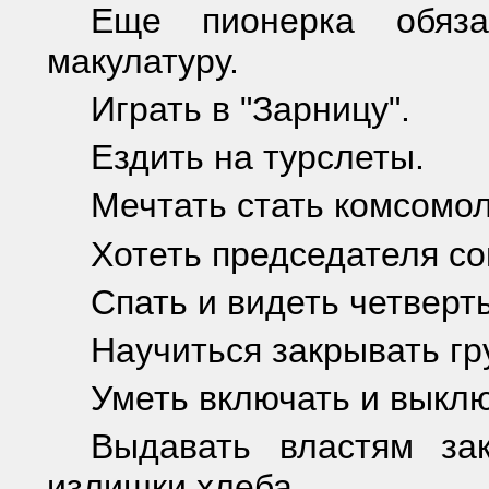
Еще пионерка обяз
макулатуру.
Играть в "Зарницу".
Ездить на турслеты.
Мечтать стать комсомол
Хотеть председателя со
Спать и видеть четвер
Научиться закрывать гр
Уметь включать и выкл
Выдавать властям зак
излишки хлеба.