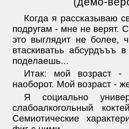
(демо-вер
Когда я рассказываю 
подругам - мне не верят. 
это выглядит не более, 
втаскиватьь абсурдъъъ в
поделаешь...
Итак: мой возраст - 
наоборот. Мой возраст - же
Я социально униве
слабоалкогольный кокте
Семиотические характер
фиг с ними.