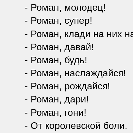
- Роман, молодец!
- Роман, супер!
- Роман, клади на них н
- Роман, давай!
- Роман, будь!
- Роман, наслаждайся!
- Роман, рождайся!
- Роман, дари!
- Роман, гони!
- От королевской боли.