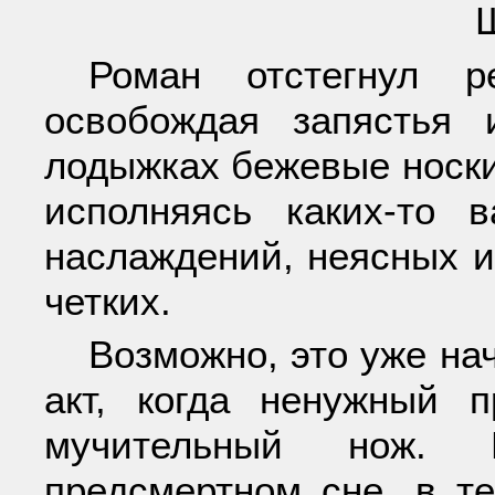
Роман отстегнул р
освобождая запястья 
лодыжках бежевые носки
исполняясь каких-то 
наслаждений, неясных и
четких.
Возможно, это уже на
акт, когда ненужный 
мучительный нож. 
предсмертном сне, в т