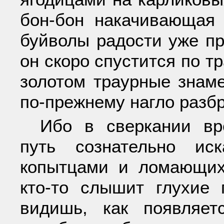
бон-бон накачивающая 
буйволы радости уже пр
он скоро спустится по т
золотом траурные знам
по-прежнему нагло разбр
Ибо в сверкании вр
путь сознательно ис
копытцами и ломающих
кто-то слышит глухие
видишь, как появляе