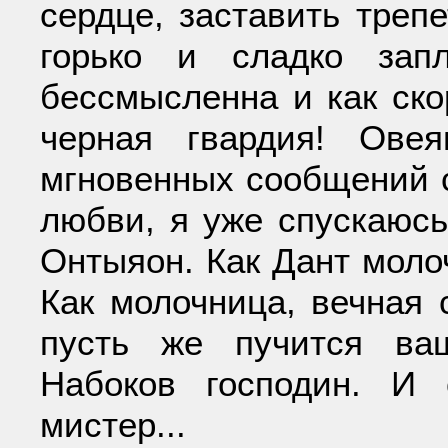
сердце, заставить трепе
горько и сладко зап
бессмысленна и как ско
черная гвардия! Ове
мгновенных сообщений 
любви, я уже спускаюсь
Онтыяон. Как Дант моло
Как молочница, вечная 
пусть же пучится ва
Набоков господин. И 
мистер...