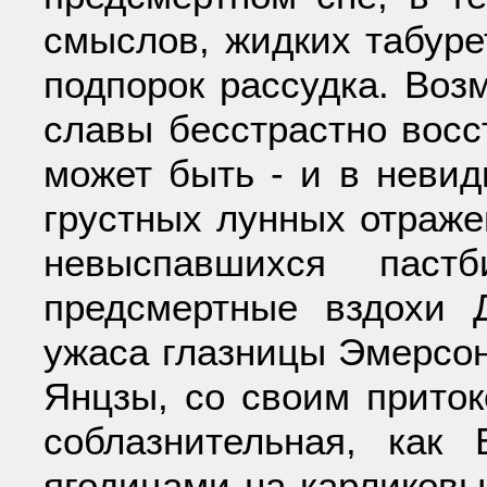
смыслов, жидких табуре
подпорок рассудка. Воз
славы бесстрастно вос
может быть - и в неви
грустных лунных отраже
невыспавшихся паст
предсмертные вздохи
ужаса глазницы Эмерсон
Янцзы, со своим приток
соблазнительная, как
ягодицами на карликов