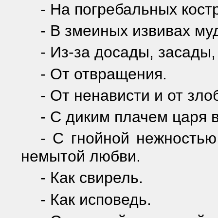
- На погребальных кост
- В змеиных извивах му
- Из-за досады, засады,
- От отвращения.
- От ненависти и от зло
- С диким плачем царя 
- С гнойной нежность
немытой любви.
- Как свирель.
- Как исповедь.