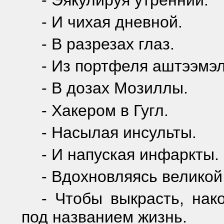
- И чихая дневной.
- В разрезах глаз.
- Из портфеля аштээмэл
- В дозах Мозиллы.
- Хакером в Гугл.
- Насылая инсульты.
- И напуская инфаркты.
- Вдохновляясь великой
- Чтобы выкрасть, нак
под названием жизнь.