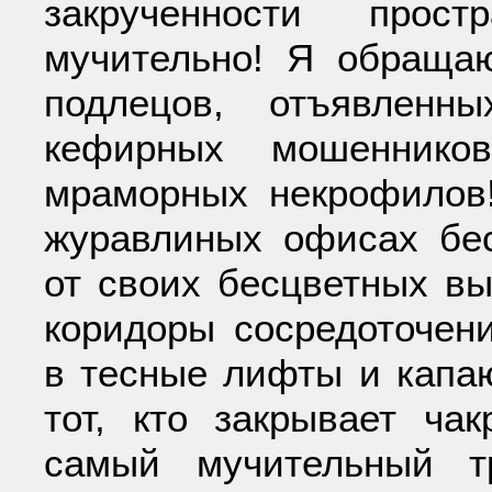
закрученности прост
мучительно! Я обраща
подлецов, отъявленн
кефирных мошеннико
мраморных некрофилов
журавлиных офисах бес
от своих бесцветных вы
коридоры сосредоточен
в тесные лифты и капа
тот, кто закрывает ча
самый мучительный т