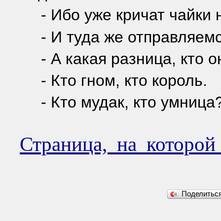
- Ибо уже кричат чайки 
- И туда же отправляемс
- А какая разница, кто о
- Кто гном, кто король.
- Кто мудак, кто умница
Страница, на которо
Поделить