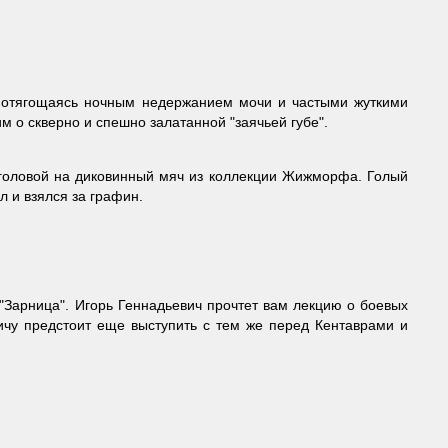
и, отягощаясь ночным недержанием мочи и частыми жуткими
о скверно и спешно залатанной "заячьей губе".
 головой на диковинный мяч из коллекции Жижморфа. Голый
 и взялся за графин.
 "Зарница". Игорь Геннадьевич прочтет вам лекцию о боевых
чу предстоит еще выступить с тем же перед Кентаврами и