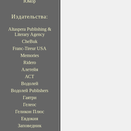
Юмор
Издательства:
Altaspera Publishing &
Literary Agency
CheBuk
Franc-Tireur USA
Memories
Ridero
Алетейя
АСТ
Водолей
Водолей Publishers
Гаятри
Гелеос
Геликон Плюс
Евдокия
Заповедник