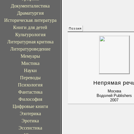
Документалистика
Драматургия
Историческая литература
Книги для детей
Поэзия
Культурология
Литературная критика
Литературоведение
Мемуары
Мистика
Науки
Переводы
Непрямая реч
Психология
Москва
Фантастика
Водолей Publishers
Философия
2007
Цифровые книги
Эзотерика
Эротика
Эссеистика