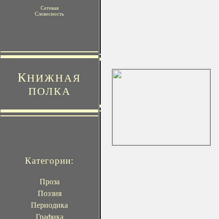
Сетевая
Словесность
К
НИЖНАЯ
ПОЛКА
Категории:
Проза
Поэзия
Периодика
Графика