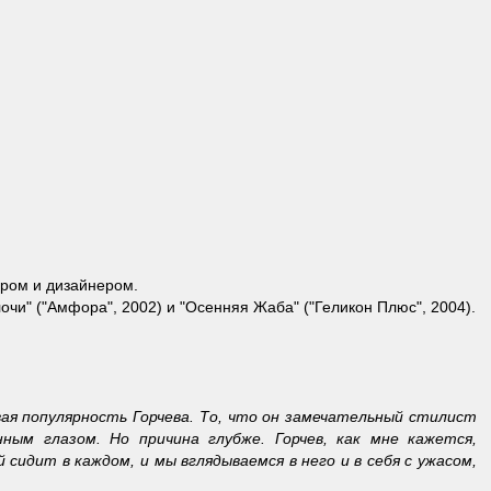
ером и дизайнером.
лочи" ("Амфора", 2002) и "Осенняя Жаба" ("Геликон Плюс", 2004).
вая популярность Горчева. То, что он замечательный стилист
ным глазом. Но причина глубже. Горчев, как мне кажется,
сидит в каждом, и мы вглядываемся в него и в себя с ужасом,