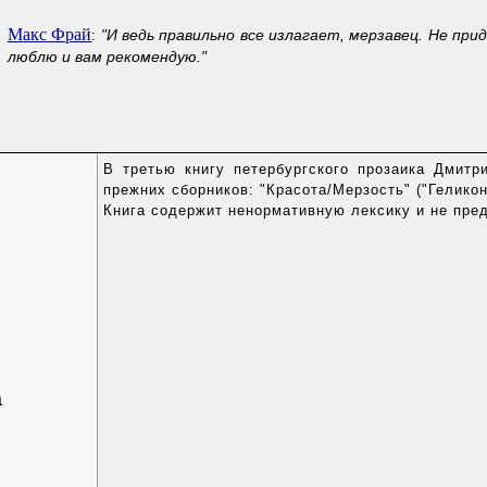
Макс Фрай
:
"И ведь правильно все излагает, мерзавец. Не пр
люблю и вам рекомендую."
В третью книгу петербургского прозаика Дмитр
прежних сборников: "Красота/Мерзость" ("Геликон
Книга содержит ненормативную лексику и не пред
а