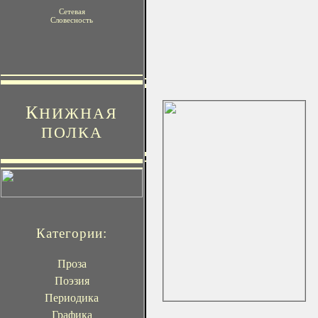
Сетевая
Словесность
К
НИЖНАЯ
ПОЛКА
Категории:
Проза
Поэзия
Периодика
Графика