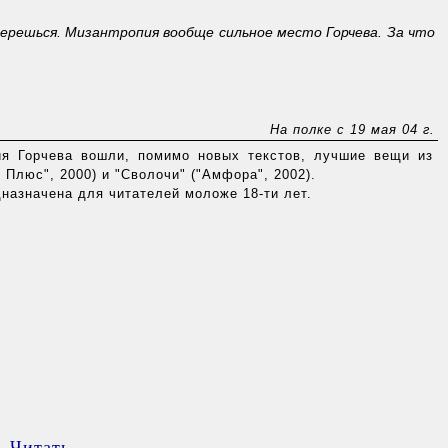
идерешься. Мизантропия вообще сильное место Горчева. За что
На полке с 19 мая 04 г.
ия Горчева вошли, помимо новых текстов, лучшие вещи из
 Плюс", 2000) и "Сволочи" ("Амфора", 2002).
назначена для читателей моложе 18-ти лет.
Читать