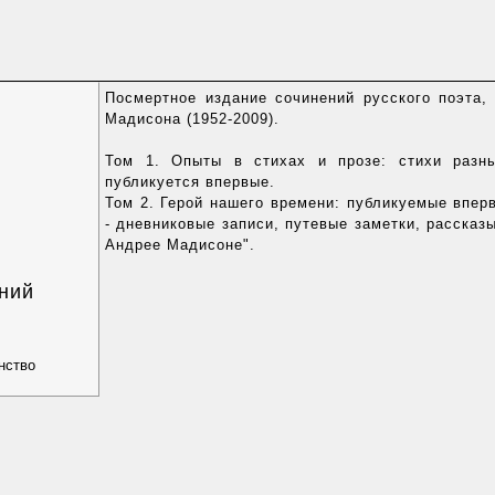
Посмертное издание сочинений русского поэта,
Мадисона (1952-2009).
Том 1. Опыты в стихах и прозе: стихи разны
публикуется впервые.
Том 2. Герой нашего времени: публикуемые впер
- дневниковые записи, путевые заметки, рассказ
Андрее Мадисоне".
ний
нство