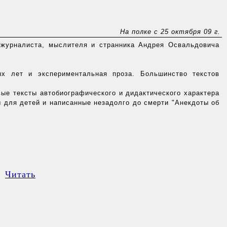
На полке с 25 октября 09 г.
 журналиста, мыслителя и странника Андрея Освальдовича
х лет и экспериментальная проза. Большинство текстов
вые тексты автобиографического и дидактического характера
ы для детей и написанные незадолго до смерти "Анекдоты об
Читать