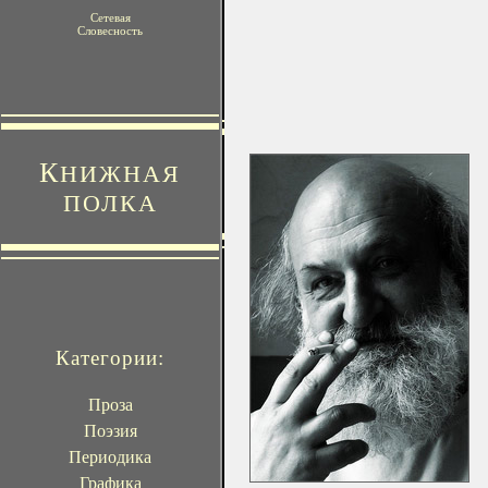
Сетевая
Словесность
К
НИЖНАЯ
ПОЛКА
Категории:
Проза
Поэзия
Периодика
Графика