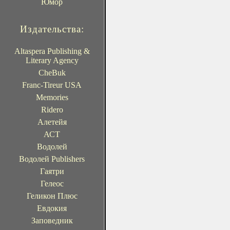
Юмор
Издательства:
Altaspera Publishing &
Literary Agency
CheBuk
Franc-Tireur USA
Memories
Ridero
Алетейя
АСТ
Водолей
Водолей Publishers
Гаятри
Гелеос
Геликон Плюс
Евдокия
Заповедник