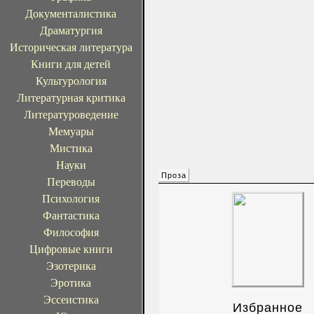
Документалистика
Драматургия
Историческая литература
Книги для детей
Культурология
Литературная критика
Литературоведение
Мемуары
Мистика
Науки
Проза
Переводы
Психология
Фантастика
Философия
Цифровые книги
Эзотерика
Эротика
Эссеистика
Избранное