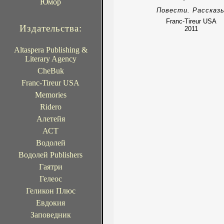
Юмор
Повести. Рассказ
Franc-Tireur USA
Издательства:
2011
Altaspera Publishing &
Literary Agency
CheBuk
Franc-Tireur USA
Memories
Ridero
Алетейя
АСТ
Водолей
Водолей Publishers
Гаятри
Гелеос
Геликон Плюс
Евдокия
Заповедник