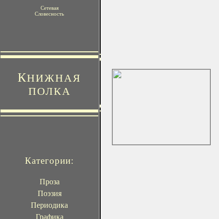
Сетевая
Словесность
К
НИЖНАЯ
ПОЛКА
Категории:
Проза
Поэзия
Периодика
Графика